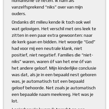
humanisme te heten. Ik nam als
vanzelfsprekend “niks” over van mijn
ouders.
Ondanks dit milieu kende ik toch ook wel
wat gelovigen. Het verschil met ons leek te
zitten in een paar extra gewoonten: naar
de kerk gaan en bidden. Het woordje “God”
had voor mij een neutrale klank, niet
positief, niet negatief. Families die “niet-
niks” waren, waren óf van het ene óf van
het andere geloof. Mijn kinderlijke conclusie
was dat, als je in een bepaald nest geboren
was, je automatisch tot een bepaald
geloof behoorde. Net zoals je automatisch
een bepaalde naam meekreeg. Het was je
lot.