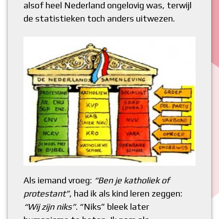
alsof heel Nederland ongelovig was, terwijl
de statistieken toch anders uitwezen.
Als iemand vroeg:
“Ben je katholiek of
protestant”
, had ik als kind leren zeggen:
“Wij zijn niks”
. “Niks” bleek later