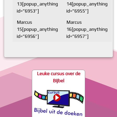
13[popup_anything
14[popup_anything
id=”6953″]
id=”6955″]
Marcus
Marcus
15[popup_anything
16[popup_anything
id=”6956″]
id=”6957″]
Leuke cursus over de
Bijbel