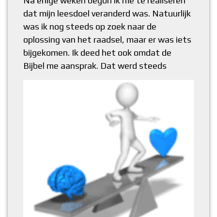
Na enige weken begon ik me te realiseren
dat mijn leesdoel veranderd was. Natuurlijk
was ik nog steeds op zoek naar de
oplossing van het raadsel, maar er was iets
bijgekomen. Ik deed het ook omdat de
Bijbel me aansprak.
Dat werd steeds