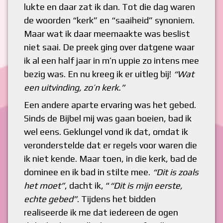
lukte en daar zat ik dan. Tot die dag waren
de woorden “kerk” en “saaiheid” synoniem.
Maar wat ik daar meemaakte was beslist
niet saai. De preek ging over datgene waar
ik al een half jaar in m’n uppie zo intens mee
bezig was. En nu kreeg ik er uitleg bij!
“Wat
een uitvinding, zo’n kerk.”
Een andere aparte ervaring was het gebed.
Sinds de Bijbel mij was gaan boeien, bad ik
wel eens. Geklungel vond ik dat, omdat ik
veronderstelde dat er regels voor waren die
ik niet kende. Maar toen, in die kerk, bad de
dominee en ik bad in stilte mee.
“Dit is zoals
het moet”
, dacht ik, “
“Dit is mijn eerste,
echte gebed”
. Tijdens het bidden
realiseerde ik me dat iedereen de ogen