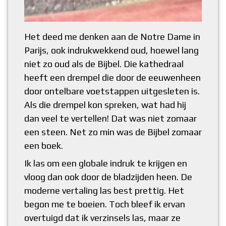
Het deed me denken aan de Notre Dame in
Parijs, ook indrukwekkend oud, hoewel lang
niet zo oud als de Bijbel. Die kathedraal
heeft een drempel die door de eeuwenheen
door ontelbare voetstappen uitgesleten is.
Als die drempel kon spreken, wat had hij
dan veel te vertellen! Dat was niet zomaar
een steen. Net zo min was de Bijbel zomaar
een boek.
Ik las om een globale indruk te krijgen en
vloog dan ook door de bladzijden heen. De
moderne vertaling las best prettig. Het
begon me te boeien. Toch bleef ik ervan
overtuigd dat ik verzinsels las, maar ze