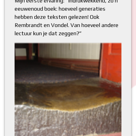
Mijn eerste ervaring: “Indrukwekkend, zo’n
eeuwenoud boek: hoeveel generaties
hebben deze teksten gelezen! Ook
Rembrandt en Vondel. Van hoeveel andere
lectuur kun je dat zeggen?”