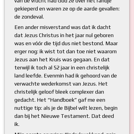
van de vrucht had God ze over het randje
gekieperd en waren ze op de aarde gevallen:
de zondeval.
Een ander misverstand was dat ik dacht
dat Jezus Christus in het jaar nul geboren
was en vóór die tijd dus niet bestond. Maar
erger nog: ik wist tot dan toe niet waarom
Jezus aan het Kruis was gegaan. En dat
terwijl ik toch al 52 jaar in een christelijk
land leefde. Evenmin had ik gehoord van de
verwachte wederkomst van Jezus. Het
christelijk geloof bleek complexer dan
gedacht. Het “Handboek” gaf me een
nuttige tip: als je de Bijbel wilt lezen, begin
dan bij het Nieuwe Testament. Dat deed
ik.