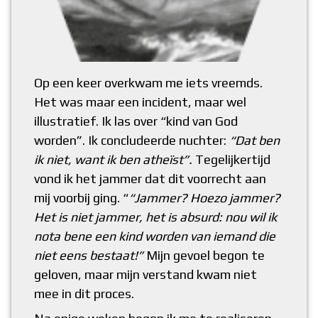
Op een keer overkwam me iets vreemds.
Het was maar een incident, maar wel
illustratief. Ik las over “kind van God
worden”. Ik concludeerde nuchter:
“Dat ben
ik niet, want ik ben atheïst”.
Tegelijkertijd
vond ik het jammer dat dit voorrecht aan
mij voorbij ging. “
“Jammer? Hoezo jammer?
Het is niet jammer, het is absurd: nou wil ik
nota bene een kind worden van iemand die
niet eens bestaat!”
Mijn gevoel begon te
geloven, maar mijn verstand kwam niet
mee in dit proces.