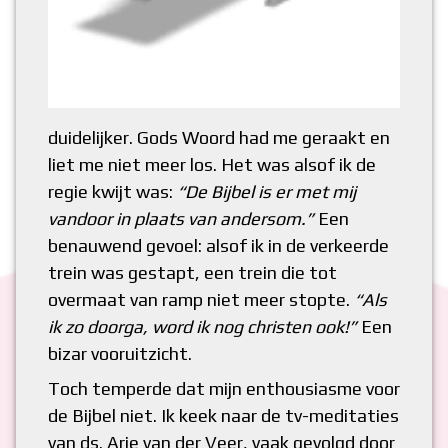
duidelijker. Gods Woord had me geraakt en
liet me niet meer los. Het was alsof ik de
regie kwijt was:
“De Bijbel is er met mij
vandoor in plaats van andersom.”
Een
benauwend gevoel: alsof ik in de verkeerde
trein was gestapt, een trein die tot
overmaat van ramp niet meer stopte.
“Als
ik zo doorga, word ik nog christen ook!”
Een
bizar vooruitzicht.
Toch temperde dat mijn enthousiasme voor
de Bijbel niet. Ik keek naar de tv-meditaties
van ds. Arie van der Veer, vaak gevolgd door