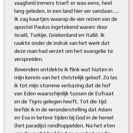
vaagheid immers troef: er was eens, heel
lang geleden, in een land hier ver vandaan ….
Ik zag kaartjes waarop de vier reizen van de
apostel Paulus ingetekend waren: door
Israël, Turkije, Griekenland en Italië. Ik
raakte onder de indruk van het werk dat
deze man had verzet om het evangelie te
verspreiden.
Bovendien ontdekte ik flink wat hiaten in
mijn kennis van het christelijk geloof. Zo las
ik tot mijn stomme verbazing dat de hof
van Eden waarschijnlijk tussen de Eufraat
en de Tigris gelegen heeft. Tot die tijd
leefde ik in de veronderstelling dat Adam
en Eva in betere tijden bij God in de hemel
(het paradijs) rondhuppelden. Na het eten