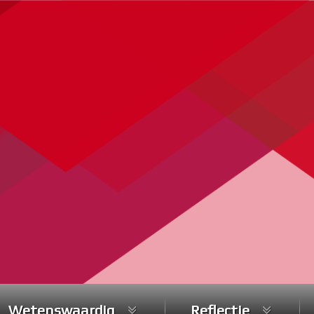
Wetenswaardig
Reflectie