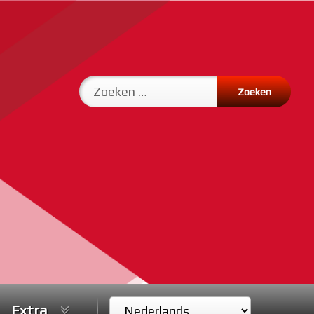
Zoeken naar:
Extra